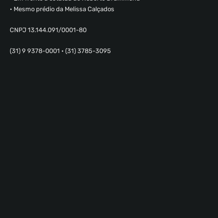
• Mesmo prédio da Melissa Calçados
CNPJ 13.144.091/0001-80
(31) 9 9378-0001 • (31) 3785-3095