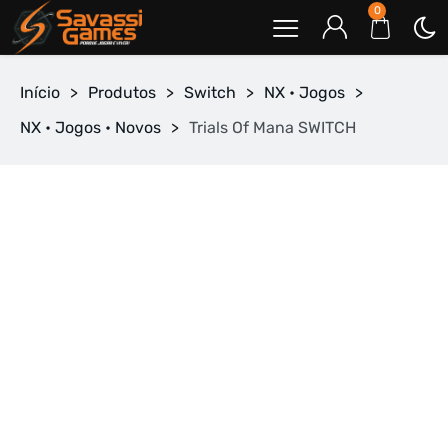
0
Início
>
Produtos
>
Switch
>
NX • Jogos
>
NX • Jogos • Novos
>
Trials Of Mana SWITCH