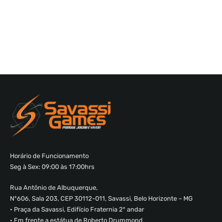
Horário de Funcionamento
Seg à Sex: 09:00 às 17:00hrs
Rua Antônio de Albuquerque,
Nº606, Sala 203, CEP 30112-011, Savassi, Belo Horizonte – MG
• Praça da Savassi, Edifício Fraternia 2º andar
• Em frente a estátua de Roberto Drummond