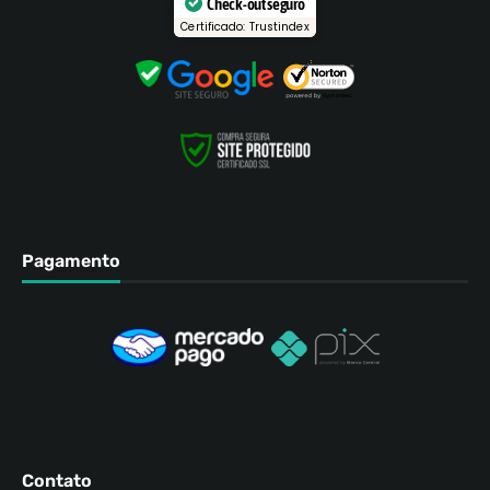
Check-out seguro
Certificado: Trustindex
Pagamento
Contato