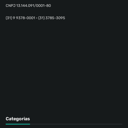
CNPJ 13.144.091/0001-80
(31) 9 9378-0001 • (31) 3785-3095
Categorias