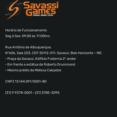
Horário de Funcionamento
Seg à Sex: 09:00 às 17:00hrs
Rua Antônio de Albuquerque,
Nº606, Sala 203, CEP 30112-011, Savassi, Belo Horizonte – MG
• Praça da Savassi, Edifício Fraternia 2º andar
• Em frente a estátua de Roberto Drummond
• Mesmo prédio da Melissa Calçados
CNPJ 13.144.091/0001-80
(31) 9 9378-0001 • (31) 3785-3095