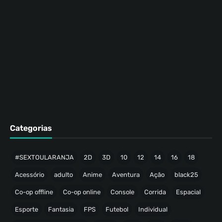
Categorias
#SEXTOULARANJA
2D
3D
10
12
14
16
18
Acessório
adulto
Anime
Aventura
Ação
black25
Co-op offline
Co-op online
Console
Corrida
Espacial
Esporte
Fantasia
FPS
Futebol
Individual