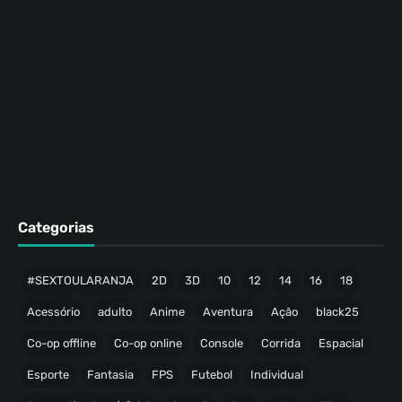
Categorias
#SEXTOULARANJA
2D
3D
10
12
14
16
18
Acessório
adulto
Anime
Aventura
Ação
black25
Co-op offline
Co-op online
Console
Corrida
Espacial
Esporte
Fantasia
FPS
Futebol
Individual