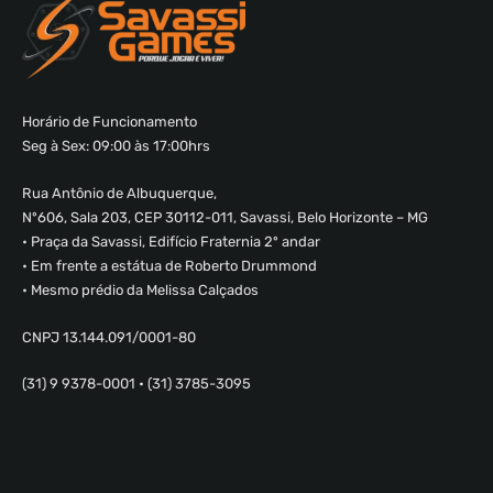
Horário de Funcionamento
Seg à Sex: 09:00 às 17:00hrs
Rua Antônio de Albuquerque,
Nº606, Sala 203, CEP 30112-011, Savassi, Belo Horizonte – MG
• Praça da Savassi, Edifício Fraternia 2º andar
• Em frente a estátua de Roberto Drummond
• Mesmo prédio da Melissa Calçados
CNPJ 13.144.091/0001-80
(31) 9 9378-0001 • (31) 3785-3095