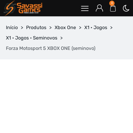
0
Início
>
Produtos
>
Xbox One
>
X1 • Jogos
>
X1 • Jogos • Seminovos
>
Forza Motosport 5 XBOX ONE (seminovo)