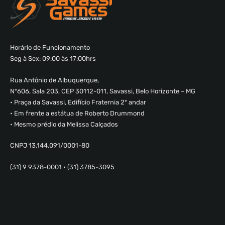
Horário de Funcionamento
Seg à Sex: 09:00 às 17:00hrs
Rua Antônio de Albuquerque,
Nº606, Sala 203, CEP 30112-011, Savassi, Belo Horizonte – MG
• Praça da Savassi, Edifício Fraternia 2º andar
• Em frente a estátua de Roberto Drummond
• Mesmo prédio da Melissa Calçados
CNPJ 13.144.091/0001-80
(31) 9 9378-0001 • (31) 3785-3095