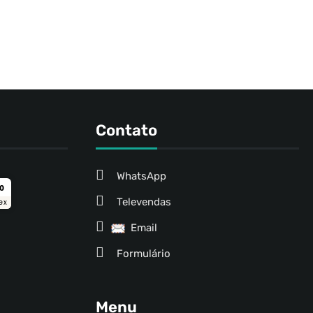
Contato
WhatsApp
ro
Televendas
ex
Email
Formulário
Menu