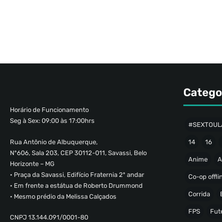
Catego
Horário de Funcionamento
Seg à Sex: 09:00 às 17:00hrs
#SEXTOUL
Rua Antônio de Albuquerque,
14
16
Nº606, Sala 203, CEP 30112-011, Savassi, Belo
Anime
A
Horizonte – MG
• Praça da Savassi, Edifício Fraternia 2º andar
Co-op offli
• Em frente a estátua de Roberto Drummond
Corrida
• Mesmo prédio da Melissa Calçados
FPS
Fut
CNPJ 13.144.091/0001-80