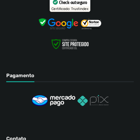
Check-out seguro
Certificado: Trustindex
Pagamento
Contato