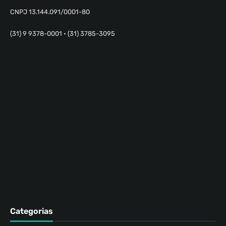
CNPJ 13.144.091/0001-80
(31) 9 9378-0001 • (31) 3785-3095
Categorias