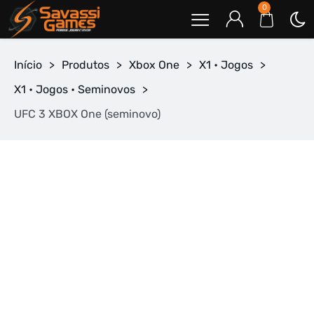
0
Início
>
Produtos
>
Xbox One
>
X1 • Jogos
>
X1 • Jogos • Seminovos
>
UFC 3 XBOX One (seminovo)