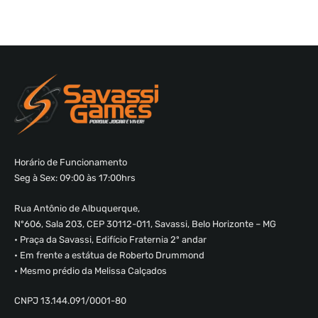
Horário de Funcionamento
Seg à Sex: 09:00 às 17:00hrs
Rua Antônio de Albuquerque,
Nº606, Sala 203, CEP 30112-011, Savassi, Belo Horizonte – MG
• Praça da Savassi, Edifício Fraternia 2º andar
• Em frente a estátua de Roberto Drummond
• Mesmo prédio da Melissa Calçados
CNPJ 13.144.091/0001-80