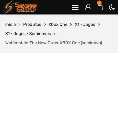
0
Início
>
Produtos
>
Xbox One
>
X1 • Jogos
>
X1 • Jogos • Seminovos
>
Wolfenstein The New Order XBOX One (seminovo)