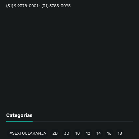
(31) 9 9378-0001 • (31) 3785-3095
Categorias
#SEXTOULARANJA
2D
3D
10
12
14
16
18