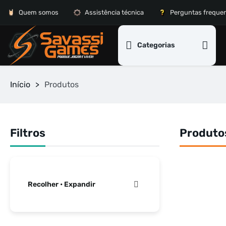
Quem somos
Assistência técnica
Perguntas freque
Categorias
Início
>
Produtos
Filtros
Produto
Recolher • Expandir