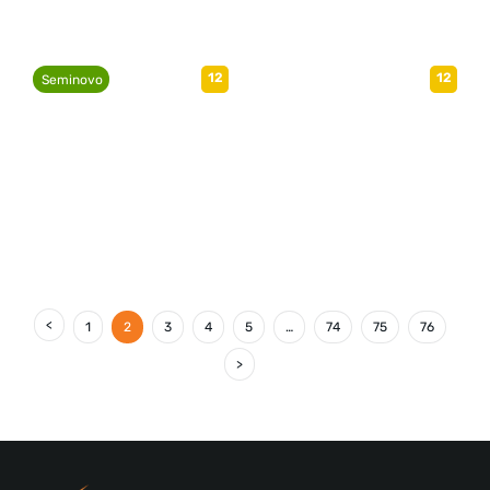
12
12
Seminovo
1
2
3
4
5
…
74
75
76