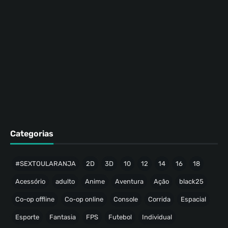
Categorias
#SEXTOULARANJA
2D
3D
10
12
14
16
18
Acessório
adulto
Anime
Aventura
Ação
black25
Co-op offline
Co-op online
Console
Corrida
Espacial
Esporte
Fantasia
FPS
Futebol
Individual