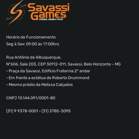
Horário de Funcionamento
Seg à Sex: 09:00 às 17:00hrs
Rua Antônio de Albuquerque,
Nº606, Sala 203, CEP 30112-011, Savassi, Belo Horizonte – MG
• Praça da Savassi, Edifício Fraternia 2º andar
• Em frente a estátua de Roberto Drummond
• Mesmo prédio da Melissa Calçados
CNPJ 13.144.091/0001-80
(31) 9 9378-0001 • (31) 3785-3095