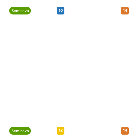
10
14
Seminovo
12
14
Seminovo