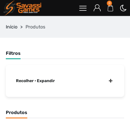
0
Início
>
Produtos
Filtros
Recolher • Expandir
Produtos