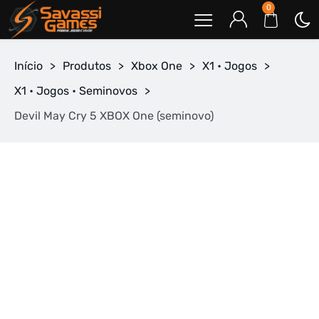
0
Início
>
Produtos
>
Xbox One
>
X1 • Jogos
>
X1 • Jogos • Seminovos
>
Devil May Cry 5 XBOX One (seminovo)