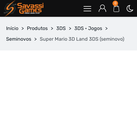
0
Início
>
Produtos
>
3DS
>
3DS • Jogos
>
Seminovos
>
Super Mario 3D Land 3DS (seminovo)