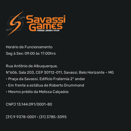
Horário de Funcionamento
Seg à Sex: 09:00 às 17:00hrs
Rua Antônio de Albuquerque,
Nº606, Sala 203, CEP 30112-011, Savassi, Belo Horizonte – MG
• Praça da Savassi, Edifício Fraternia 2º andar
• Em frente a estátua de Roberto Drummond
• Mesmo prédio da Melissa Calçados
CNPJ 13.144.091/0001-80
(31) 9 9378-0001 • (31) 3785-3095