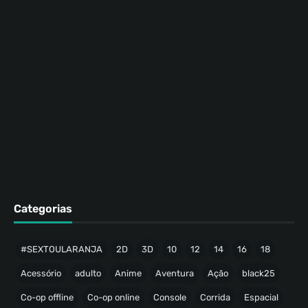
Categorias
#SEXTOULARANJA
2D
3D
10
12
14
16
18
Acessório
adulto
Anime
Aventura
Ação
black25
Co-op offline
Co-op online
Console
Corrida
Espacial